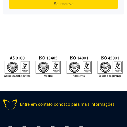
Entre em contato conosco para mais informações