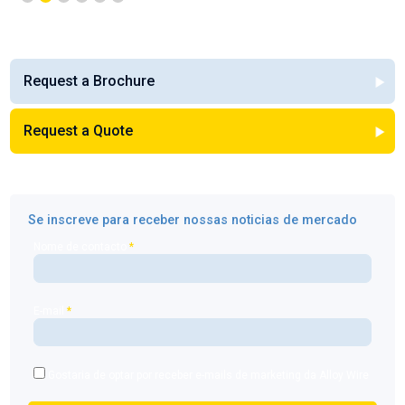
Request a Brochure
Request a Quote
Se inscreve para receber nossas noticias de mercado
Nome de contacto
*
E-mail
*
Gostaria de optar por receber e-mails de marketing da Alloy Wire