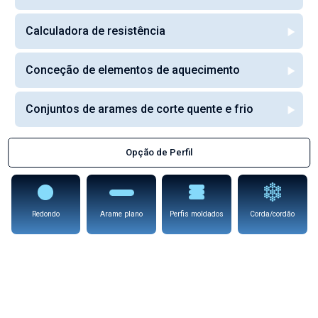
Calculadora de resistência
Conceção de elementos de aquecimento
Conjuntos de arames de corte quente e frio
Opção de Perfil
Redondo
Arame plano
Perfis moldados
Corda/cordão
Arame de resistência elétrica e arame de
corte quente