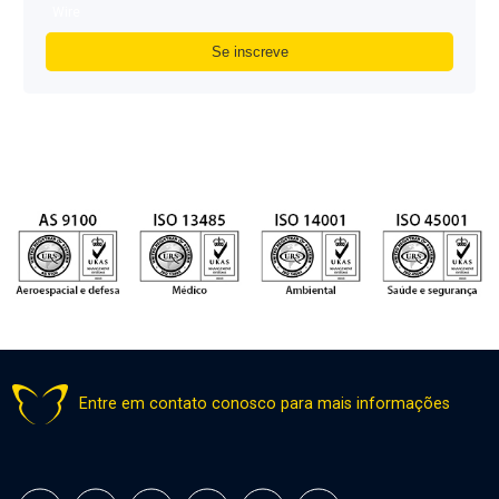
Wire
Entre em contato conosco para mais informações