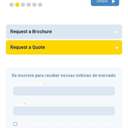
Details
Request a Brochure
Request a Quote
Se inscreve para receber nossas noticias de mercado
Nome de contacto
*
E-mail
*
Gostaria de optar por receber e-mails de marketing da Alloy