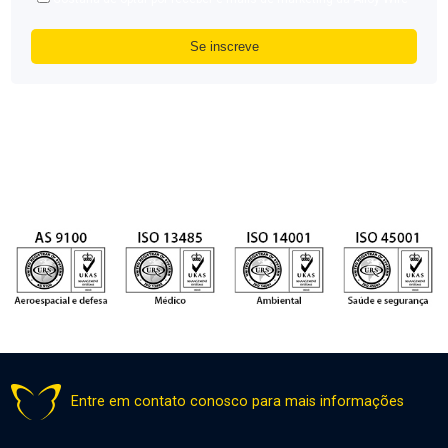
Entre em contato conosco para mais informações