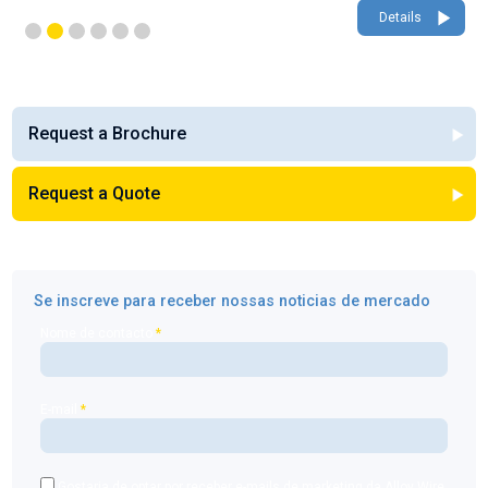
Details
Request a Brochure
Request a Quote
Se inscreve para receber nossas noticias de mercado
Nome de contacto
*
E-mail
*
Gostaria de optar por receber e-mails de marketing da Alloy Wire