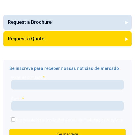
Request a Brochure
Request a Quote
Se inscreve para receber nossas noticias de mercado
Nome de contacto
*
E-mail
*
Gostaria de optar por receber e-mails de marketing da Alloy Wire