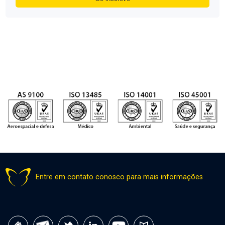
Entre em contato conosco para mais informações