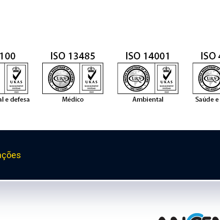
ações