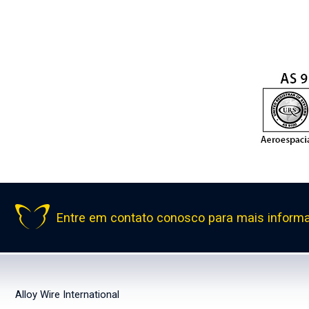
Entre em contato conosco para mais inform
Alloy Wire International