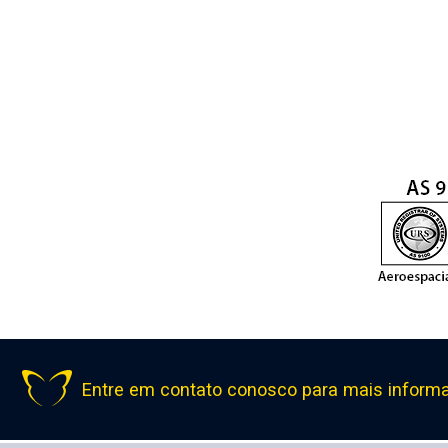
As gamas de força tênsil acima são os valores típicos. Se precisa
Entre em contato conosco para mais inform