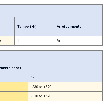
Tempo (Hr)
Arrefecimento
0
1
Ar
mento aprox.
°F
-330 to +570
-330 to +570