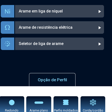
Arame em liga de níquel
Arame de resistência elétrica
Seletor de liga de arame
Opção de Perfil
Redondo
Arame plano
Perfis moldados
Corda/cordão