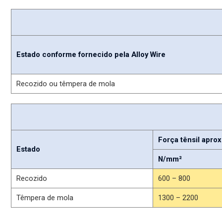
Estado conforme fornecido pela Alloy Wire
Recozido ou têmpera de mola
Força tênsil aprox
Estado
N/mm²
Recozido
600 – 800
Têmpera de mola
1300 – 2200