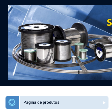
Página de produtos