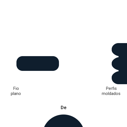
Fio
Perfis
plano
moldados
De