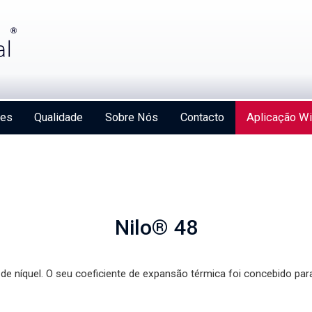
ões
Qualidade
Sobre Nós
Contacto
Aplicação Wi
Nilo® 48
de níquel. O seu coeficiente de expansão térmica foi concebido pa