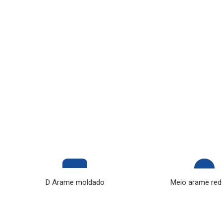
D Arame moldado
Meio arame re