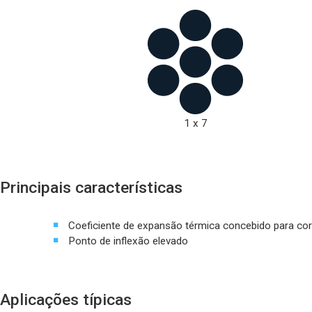
1 x 7
Principais características
Coeficiente de expansão térmica concebido para co
Ponto de inflexão elevado
Aplicações típicas