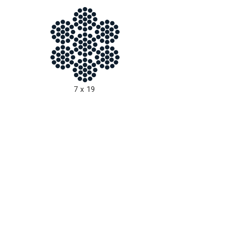
7 x 19