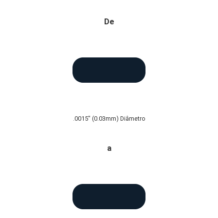
De
.0015" (0.03mm) Diâmetro
a